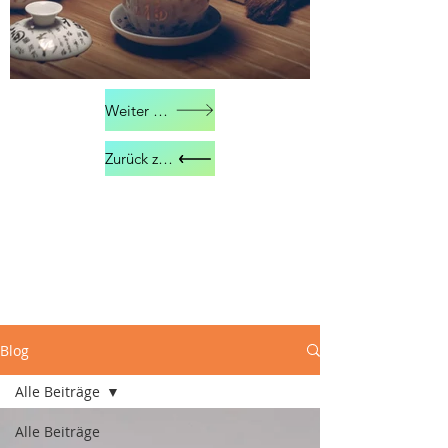
Weiter zu Kontakt
Zurück zu Über mich
Blog
Alle Beiträge
Alle Beiträge