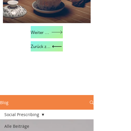
Weiter zu Kontakt
Zurück zu Über mich
Blog
Social Prescribing
Alle Beiträge