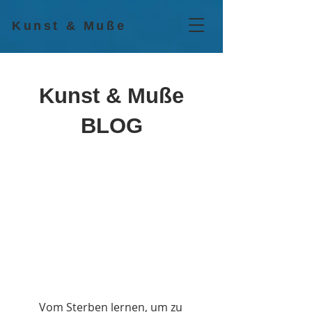
Kunst & Muße
Kunst & Muße
BLOG
Vom Sterben lernen, um zu