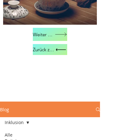
Weiter zu Kontakt
Zurück zu Über mich
Blog
Inklusion
Alle