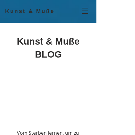
Kunst & Muße
Kunst & Muße
BLOG
Vom Sterben lernen, um zu