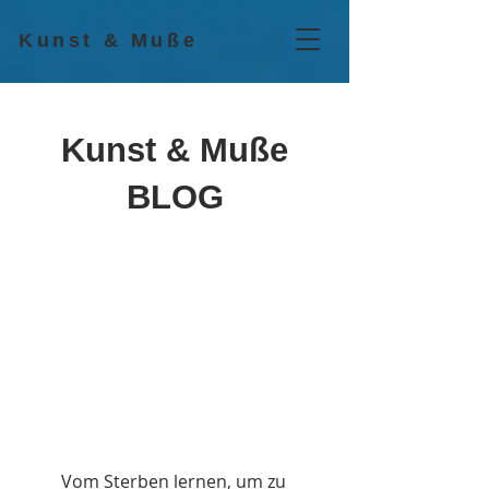
Kunst & Muße
Kunst & Muße
BLOG
Vom Sterben lernen, um zu