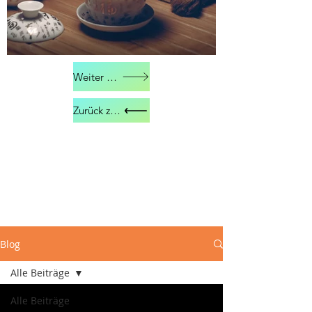
Weiter zu Kontakt
Zurück zu Über mich
Blog
Alle Beiträge
Alle Beiträge