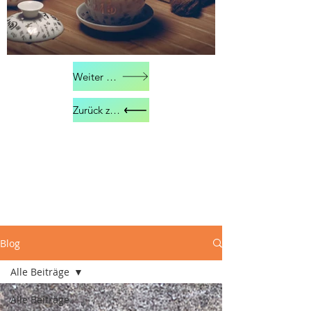
Weiter zu Kontakt
Zurück zu Über mich
Blog
Alle Beiträge
Alle Beiträge