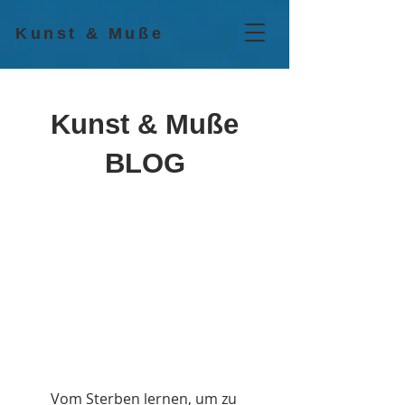
Kunst & Muße
Kunst & Muße
BLOG
Vom Sterben lernen, um zu