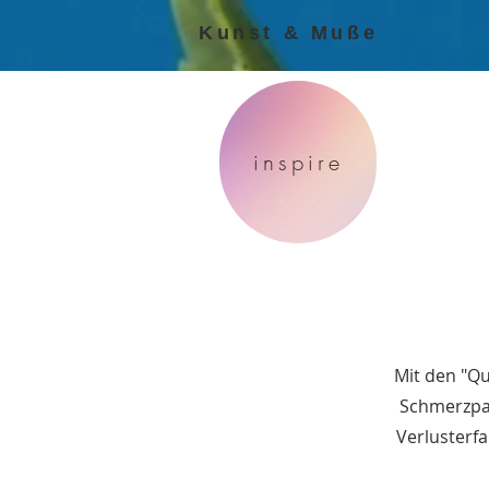
Kunst & Muße
inspire
Mit den "Qu
Schmerzpat
Verlusterf