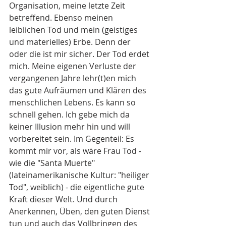
Organisation, meine letzte Zeit 
betreffend. Ebenso meinen 
leiblichen Tod und mein (geistiges 
und materielles) Erbe. Denn der 
oder die ist mir sicher. Der Tod erdet 
mich. Meine eigenen Verluste der 
vergangenen Jahre lehr(t)en mich 
das gute Aufräumen und Klären des 
menschlichen Lebens. Es kann so 
schnell gehen. Ich gebe mich da 
keiner Illusion mehr hin und will 
vorbereitet sein. Im Gegenteil: Es 
kommt mir vor, als wäre Frau Tod - 
wie die "Santa Muerte" 
(lateinamerikanische Kultur: "heiliger 
Tod", weiblich) - die eigentliche gute 
Kraft dieser Welt. Und durch 
Anerkennen, Üben, den guten Dienst 
tun und auch das Vollbringen des 